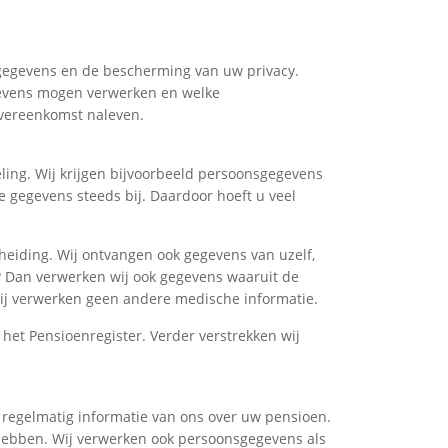
gegevens en de bescherming van uw privacy.
gevens mogen verwerken en welke
overeenkomst naleven.
ling. Wij krijgen bijvoorbeeld persoonsgegevens
e gegevens steeds bij. Daardoor hoeft u veel
cheiding. Wij ontvangen ook gegevens van uzelf,
? Dan verwerken wij ook gegevens waaruit de
 Wij verwerken geen andere medische informatie.
 het Pensioenregister. Verder verstrekken wij
 regelmatig informatie van ons over uw pensioen.
 hebben. Wij verwerken ook persoonsgegevens als