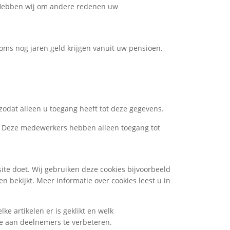
t. Hebben wij om andere redenen uw
ms nog jaren geld krijgen vanuit uw pensioen.
zodat alleen u toegang heeft tot deze gegevens.
. Deze medewerkers hebben alleen toegang tot
te doet. Wij gebruiken deze cookies bijvoorbeeld
n bekijkt. Meer informatie over cookies leest u in
e artikelen er is geklikt en welk
ie aan deelnemers te verbeteren.