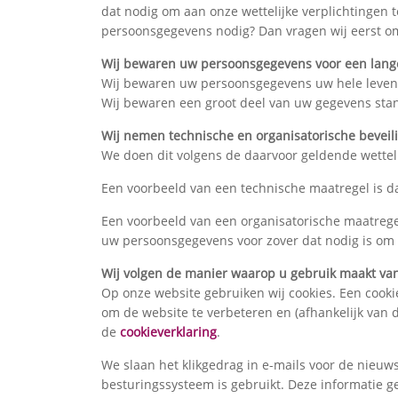
dat nodig om aan onze wettelijke verplichtingen 
persoonsgegevens nodig? Dan vragen wij eerst 
Wij bewaren uw persoonsgegevens voor een lang
Wij bewaren uw persoonsgegevens uw hele leven l
Wij bewaren een groot deel van uw gegevens stan
Wij nemen technische en organisatorische bevei
We doen dit volgens de daarvoor geldende wetteli
Een voorbeeld van een technische maatregel is da
Een voorbeeld van een organisatorische maatreg
uw persoonsgegevens voor zover dat nodig is om 
Wij volgen de manier waarop u gebruik maakt va
Op onze website gebruiken wij cookies. Een cook
om de website te verbeteren en (afhankelijk van d
de
cookieverklaring
.
We slaan het klikgedrag in e-mails voor de nieuws
besturingssysteem is gebruikt. Deze informatie g