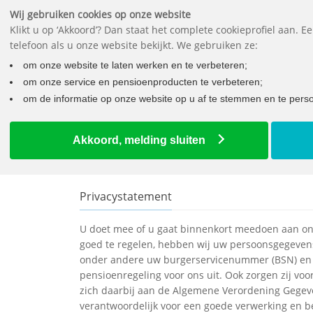
Wij gebruiken cookies op onze website
Klikt u op ‘Akkoord’? Dan staat het complete cookieprofiel aan. 
telefoon als u onze website bekijkt. We gebruiken ze:
Wat mo
om onze website te laten werken en te verbeteren;
om onze service en pensioenproducten te verbeteren;
om de informatie op onze website op u af te stemmen en te person
Home
Privacy
Akkoord, melding sluiten
Privacystatement
U doet mee of u gaat binnenkort meedoen aan onz
goed te regelen, hebben wij uw persoonsgegeven
onder andere uw burgerservicenummer (BSN) en 
pensioenregeling voor ons uit. Ook zorgen zij v
zich daarbij aan de Algemene Verordening Gegev
verantwoordelijk voor een goede verwerking en b