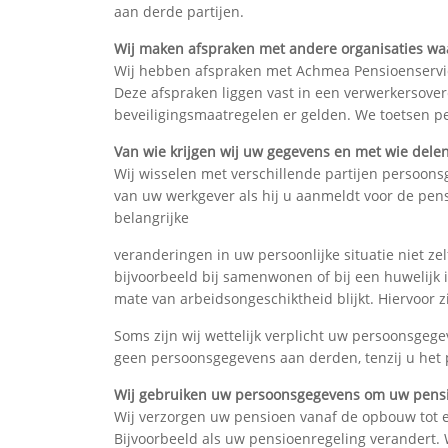
aan derde partijen.
Wij maken afspraken met andere organisaties w
Wij hebben afspraken met Achmea Pensioenservic
Deze afspraken liggen vast in een verwerkersove
beveiligingsmaatregelen er gelden. We toetsen p
Van wie krijgen wij uw gegevens en met wie delen
Wij wisselen met verschillende partijen persoon
van uw werkgever als hij u aanmeldt voor de pens
belangrijke
veranderingen in uw persoonlijke situatie niet ze
bijvoorbeeld bij samenwonen of bij een huwelijk
mate van arbeidsongeschiktheid blijkt. Hiervoor z
Soms zijn wij wettelijk verplicht uw persoonsgege
geen persoonsgegevens aan derden, tenzij u het p
Wij gebruiken uw persoonsgegevens om uw pensio
Wij verzorgen uw pensioen vanaf de opbouw tot en
Bijvoorbeeld als uw pensioenregeling verandert.