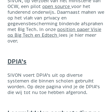
SIVON, op verzoek van het ministerie van
OCW, een pilot
open source
voor het
funderend onderwijs. Daarnaast maken we
op het vlak van privacy en
gegevensbescherming bindende afspraken
met Big Tech. In onze
position paper Visie
op Big Tech en Edtech
lees je hier meer
over.
DPIA’s
SIVON voert DPIA’s uit op diverse
systemen die binnen scholen gebruikt
worden. Op deze pagina vind je de DPIA’s
die wij tot nu toe hebben afgerond.