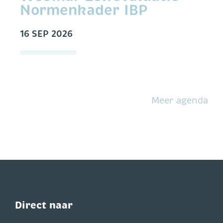
Normenkader IBP
16 SEP 2026
Meer agenda
Direct naar