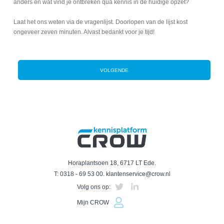
anders en wat vind je ontbreken qua kennis in de huidige opzet?
Laat het ons weten via de vragenlijst. Doorlopen van de lijst kost
ongeveer zeven minuten. Alvast bedankt voor je tijd!
Horaplantsoen 18, 6717 LT Ede.
T:
0318 - 69 53 00
.
klantenservice@crow.nl
Volg ons op:
Mijn CROW