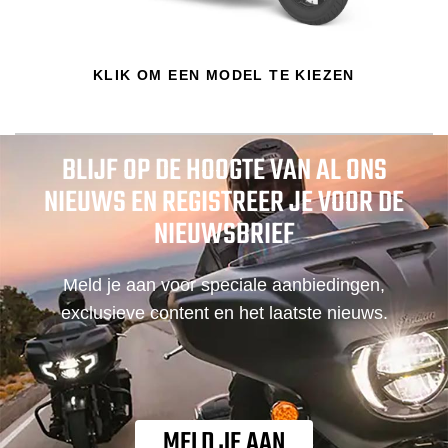
KLIK OM EEN MODEL TE KIEZEN
BLIJF OP DE HOOGTE VAN AL ONS
NIEUWS EN REGISTREER JE VOOR DE
NIEUWSBRIEF
Meld je aan voor speciale aanbiedingen,
exclusieve content en het laatste nieuws.
MELD JE AAN