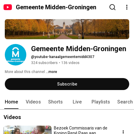
Gemeente Midden-Groningen
Gemeente Midden-Groningen
@youtube-kanaalgemeentemidd4307
324 subscribers
•
136 videos
More about this channel
...more
Subscribe
Home
Videos
Shorts
Live
Playlists
Search
Videos
Bezoek Commissaris van de
Koning René Paas aan