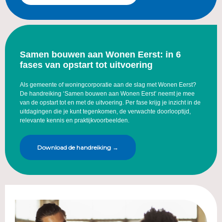
Samen bouwen aan Wonen Eerst: in 6
fases van opstart tot uitvoering
Als gemeente of woningcorporatie aan de slag met Wonen Eerst?
De handreiking ‘Samen bouwen aan Wonen Eerst’ neemt je mee
van de opstart tot en met de uitvoering. Per fase krijg je inzicht in de
uitdagingen die je kunt tegenkomen, de verwachte doorlooptijd,
relevante kennis en praktijkvoorbeelden.
Download de handreiking →