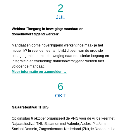
2
JUL
Webinar 'Toegang in beweging: mandaat en
domeinoverstijgend werken'
Mandaat en domeinoverstijgend werken: hoe maak je het
mogelijk? In veel gemeenten blijkt dit een van de grootste
uitdagingen binnen de beweging naar een sterke toegang en
integrale dienstverlening: domeinoverstijgend werken mét
voldoende mandaat.
Meer informatie en aanmelden →
6
OKT
Najaarsfestival THUIS
Op dinsdag 6 oktober organiseert de VNG voor de vijfde keer het
Najaarsfestival THUIS, samen met Valente, Aedes, Platform
Sociaal Domein, Zorgverkeraars Nederland (ZN),de Nederlandse