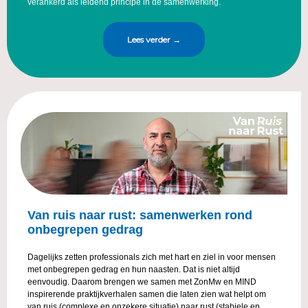
verankerd als leidend principe in de samenwerking.
Lees verder →
Van ruis naar rust: samenwerken rond
onbegrepen gedrag
Dagelijks zetten professionals zich met hart en ziel in voor mensen
met onbegrepen gedrag en hun naasten. Dat is niet altijd
eenvoudig. Daarom brengen we samen met ZonMw en MIND
inspirerende praktijkverhalen samen die laten zien wat helpt om
van ruis (complexe en onzekere situatie) naar rust (stabiele en