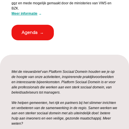
ggz en mede mogelijk gemaakt door de ministeries van VWS en
BZK.
Meer informatie
→
Agenda →
Met de nieuwsbrief van Platform Sociaal Domein houden we je op
de hoogte van onze activiteiten, inspirerende praktijkvoorbeelden
en interessante bijeenkomsten. Platform Sociaal Domein is er voor
alle professionals die werken aan een sterk sociaal domein, van
beleidsadviseurs tot managers.
We helpen gemeenten, het rijk en partners bij het slimmer inrichten
en verbeteren van de samenwerking in de regio. Samen werken we
aan een sterker sociaal domein met als uiteindelijk doel: betere
hulp aan inwoners en een veilige, gezonde maatschappij. Meer
weten?