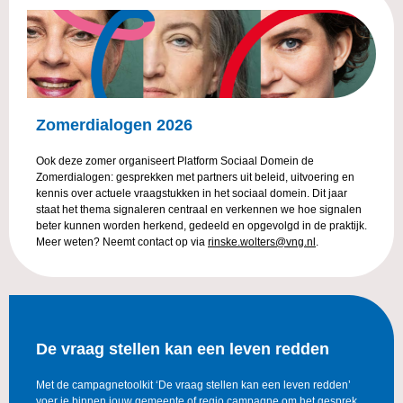
Zomerdialogen 2026
Ook deze zomer organiseert Platform Sociaal Domein de
Zomerdialogen: gesprekken met partners uit beleid, uitvoering en
kennis over actuele vraagstukken in het sociaal domein. Dit jaar
staat het thema signaleren centraal en verkennen we hoe signalen
beter kunnen worden herkend, gedeeld en opgevolgd in de praktijk.
Meer weten? Neemt contact op via
rinske.wolters@vng.nl
.
De vraag stellen kan een leven redden
Met de campagnetoolkit ‘De vraag stellen kan een leven redden’
voer je binnen jouw gemeente of regio campagne om het gesprek