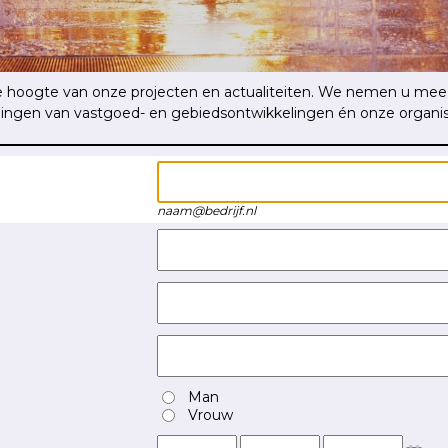
de hoogte van onze projecten en actualiteiten. We nemen u mee
lingen van vastgoed- en gebiedsontwikkelingen én onze organis
naam@bedrijf.nl
Man
Vrouw