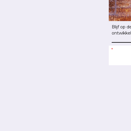
Blijf op 
ontwikke
*