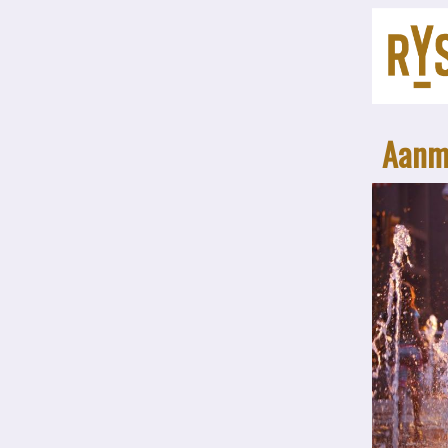
Aanme