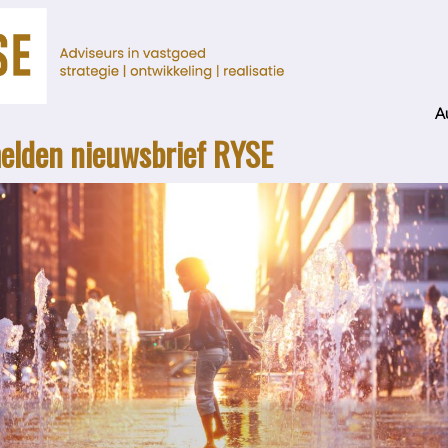
A
lden nieuwsbrief RYSE