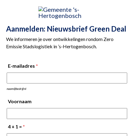
Aanmelden: Nieuwsbrief Green Deal
We informeren je over ontwikkelingen rondom Zero
Emissie Stadslogistiek in ’s-Hertogenbosch.
E-mailadres
*
naam@bedrijf.nl
Voornaam
4 + 1 =
*