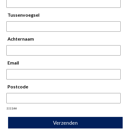
Tussenvoegsel
Achternaam
Email
Postcode
1111AA