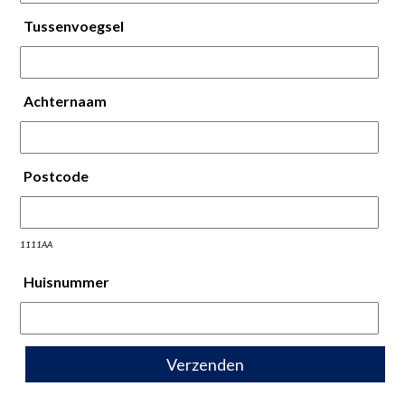
Tussenvoegsel
Achternaam
Postcode
1111AA
Huisnummer