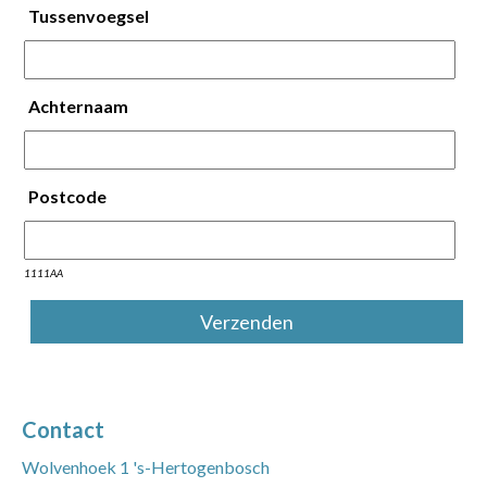
Tussenvoegsel
Achternaam
Postcode
1111AA
Contact
Wolvenhoek 1 's-Hertogenbosch