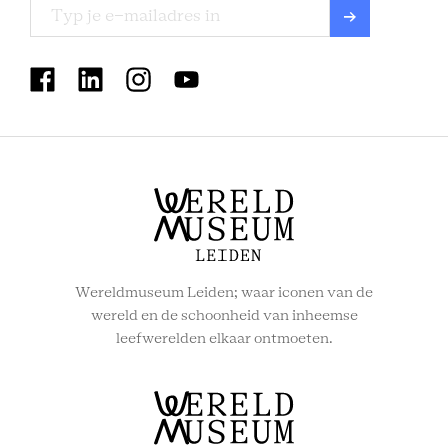
TROPEN
MUSEUM
SOCIAL
MENU
Wereldmuseum Leiden; waar iconen van de
wereld en de schoonheid van inheemse
leefwerelden elkaar ontmoeten.