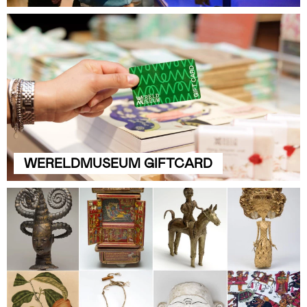
WERELDMUSEUM GIFTCARD