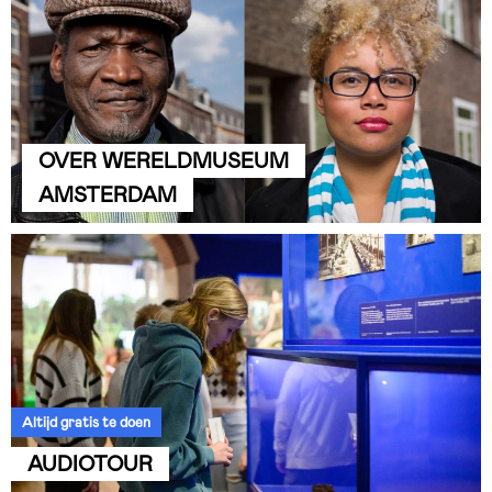
OVER WERELDMUSEUM
AMSTERDAM
Altijd gratis te doen
AUDIOTOUR