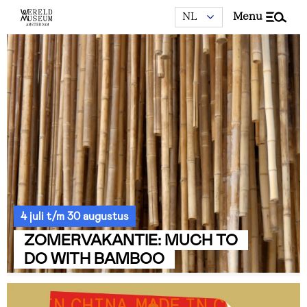
menu
4 juli t/m 30 augustus
ZOMERVAKANTIE: MUCH TO
DO WITH BAMBOO
Video
file