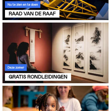
Nu te zien en te doen
Feest op zondag: Sinterklaas
RAAD VAN DE RAAF
Bekijk de agenda
Deze zomer
GRATIS RONDLEIDINGEN