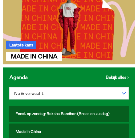
Laatste kans
MADE IN CHINA
Agenda
Nu & verwacht
Feest op zondag: Raksha Bandhan (Broer en zusdag)
Made in China