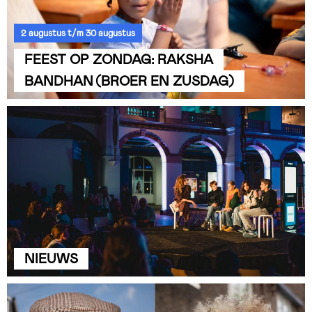
2 augustus t/m 30 augustus
FEEST OP ZONDAG: RAKSHA
BANDHAN (BROER EN ZUSDAG)
NIEUWS