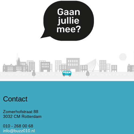
Contact
Zomerhofstraat 88
3032 CM Rotterdam
010 - 268 00 68
info@buzz010.nl