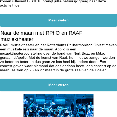
komen uitleven! Buzz010 brengt jullie natuurlijk graag naar deze
activiteit toe.
Meer weten
Naar de maan met RPhO en RAAF
muziektheater
RAAF muziektheater en het Rotterdams Philharmonisch Orkest maken
een muzikale reis naar de maan. Apollo is een
muziektheatervoorstelling over de band van Neil, Buzz en Mike,
genaamd Apollo. Met de komst van Raaf, hun nieuwe zanger, worden
ze beter en beter en dus gaan ze iets heel bijzonders doen. Een
concert geven waar niemand dat ooit gedaan heeft: een concert op de
maan! Te zien op 26 en 27 maart in de grote zaal van de Doelen.
Meer weten