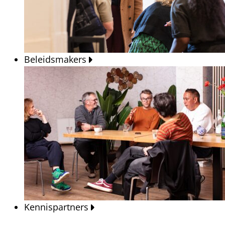
Beleidsmakers
Kennispartners