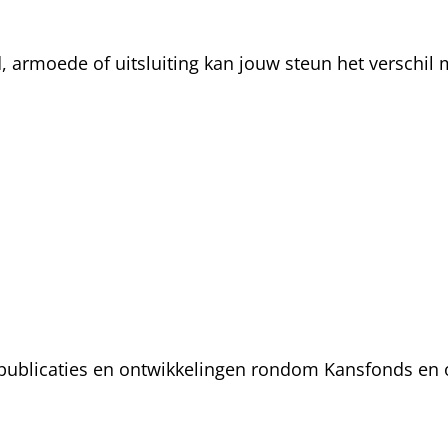
rmoede of uitsluiting kan jouw steun het verschil m
, publicaties en ontwikkelingen rondom Kansfonds en 