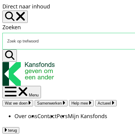
Direct naar inhoud
Zoeken
Menu
Wat we doen
Samenwerken
Help mee
Actueel
Over ons
Contact
Pers
Mijn Kansfonds
terug