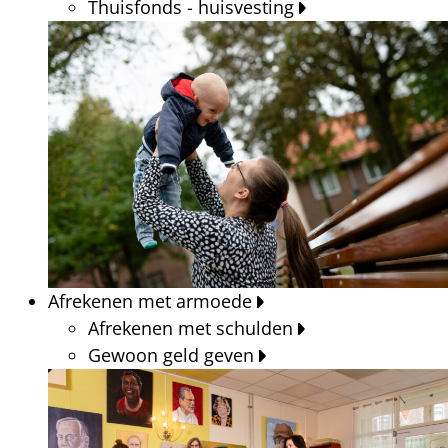
Thuisfonds - huisvesting
Afrekenen met armoede
Afrekenen met schulden
Gewoon geld geven