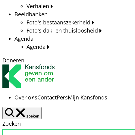
Verhalen
Beeldbanken
Foto's bestaanszekerheid
Foto's dak- en thuisloosheid
Agenda
Agenda
Doneren
Over ons
Contact
Pers
Mijn Kansfonds
zoeken
Zoeken