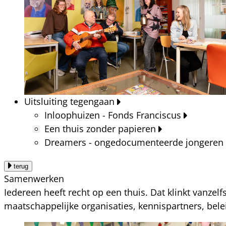
Uitsluiting tegengaan
Inloophuizen - Fonds Franciscus
Een thuis zonder papieren
Dreamers - ongedocumenteerde jongeren
terug
Samenwerken
Iedereen heeft recht op een thuis. Dat klinkt vanzel
maatschappelijke organisaties, kennispartners, bel