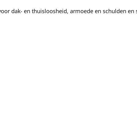
oor dak- en thuisloosheid, armoede en schulden en s