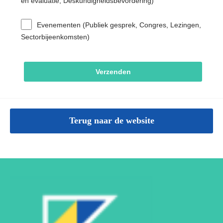
en evaluatie, Deskundigheidsbevordering)
Evenementen (Publiek gesprek, Congres, Lezingen,
Sectorbijeenkomsten)
Terug naar de website