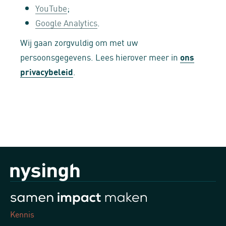
YouTube
;
Google Analytics
.
Wij gaan zorgvuldig om met uw
persoonsgegevens. Lees hierover meer in
ons
privacybeleid
.
Kennis