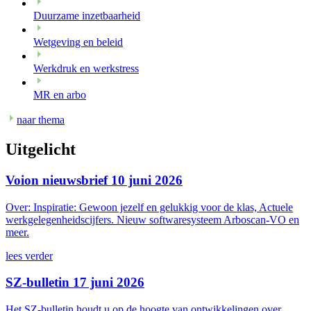
Duurzame inzetbaarheid
Wetgeving en beleid
Werkdruk en werkstress
MR en arbo
naar thema
Uitgelicht
Voion nieuwsbrief 10 juni 2026
Over: Inspiratie: Gewoon jezelf en gelukkig voor de klas, Actuele
werkgelegenheidscijfers. Nieuw softwaresysteem Arboscan-VO en
meer.
lees verder
SZ-bulletin 17 juni 2026
Het SZ-bulletin houdt u op de hoogte van ontwikkelingen over