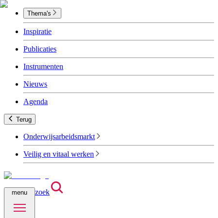
Thema's
Inspiratie
Publicaties
Instrumenten
Nieuws
Agenda
Terug
Onderwijsarbeidsmarkt
Veilig en vitaal werken
zoek
menu