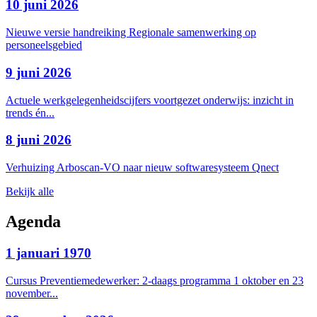
10 juni 2026
Nieuwe versie handreiking Regionale samenwerking op
personeelsgebied
9 juni 2026
Actuele werkgelegenheidscijfers voortgezet onderwijs: inzicht in
trends én...
8 juni 2026
Verhuizing Arboscan-VO naar nieuw softwaresysteem Qnect
Bekijk alle
Agenda
1 januari 1970
Cursus Preventiemedewerker: 2-daags programma 1 oktober en 23
november...