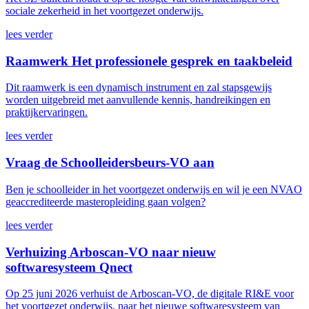
sociale zekerheid in het voortgezet onderwijs.
lees verder
Raamwerk Het professionele gesprek en taakbeleid
Dit raamwerk is een dynamisch instrument en zal stapsgewijs
worden uitgebreid met aanvullende kennis, handreikingen en
praktijkervaringen.
lees verder
Vraag de Schoolleidersbeurs-VO aan
Ben je schoolleider in het voortgezet onderwijs en wil je een NVAO
geaccrediteerde masteropleiding gaan volgen?
lees verder
Verhuizing Arboscan-VO naar nieuw
softwaresysteem Qnect
Op 25 juni 2026 verhuist de Arboscan-VO, de digitale RI&E voor
het voortgezet onderwijs, naar het nieuwe softwaresysteem van