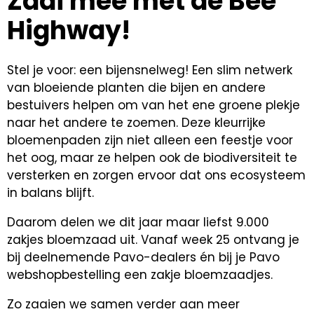
Zaai mee met de Bee
Highway!
Stel je voor: een bijensnelweg! Een slim netwerk
van bloeiende planten die bijen en andere
bestuivers helpen om van het ene groene plekje
naar het andere te zoemen. Deze kleurrijke
bloemenpaden zijn niet alleen een feestje voor
het oog, maar ze helpen ook de biodiversiteit te
versterken en zorgen ervoor dat ons ecosysteem
in balans blijft.
Daarom delen we dit jaar maar liefst 9.000
zakjes bloemzaad uit. Vanaf week 25 ontvang je
bij deelnemende Pavo-dealers én bij je Pavo
webshopbestelling een zakje bloemzaadjes.
Zo zaaien we samen verder aan meer