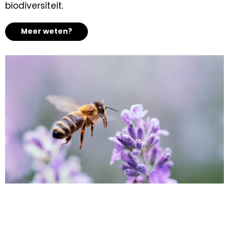
biodiversiteit.
Meer weten?