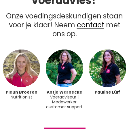
voeradvies?
Onze voedingsdeskundigen staan
voor je klaar! Neem
contact
met
ons op.
Pleun Broeren
Antje Warnecke
Pauline Lülf
Nutritionist
Voeradviseur |
Medewerker
customer support