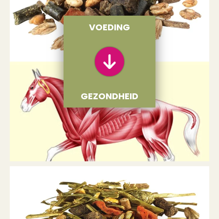
VOEDING
GEZONDHEID