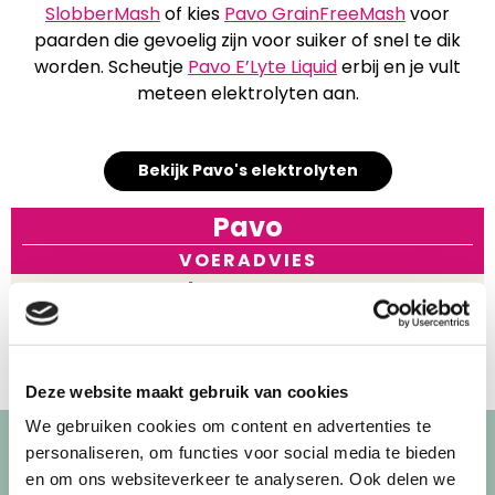
SlobberMash
of kies
Pavo GrainFreeMash
voor
paarden die gevoelig zijn voor suiker of snel te dik
worden. Scheutje
Pavo E’Lyte Liquid
erbij en je vult
meteen elektrolyten aan.
Bekijk Pavo's elektrolyten
Pavo
VOERADVIES
Pleun Broeren
Deze website maakt gebruik van cookies
We gebruiken cookies om content en advertenties te
personaliseren, om functies voor social media te bieden
Onze weg naar
en om ons websiteverkeer te analyseren. Ook delen we