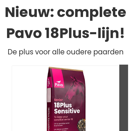
Nieuw: complete
Pavo 18Plus-lijn!
De plus voor alle oudere paarden
+
cadeau