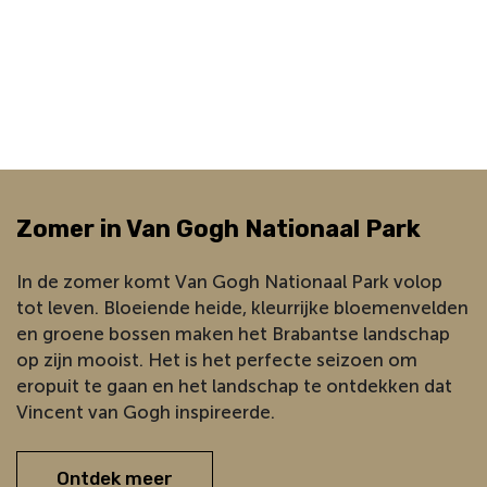
Zomer in Van Gogh Nationaal Park
In de zomer komt Van Gogh Nationaal Park volop
tot leven. Bloeiende heide, kleurrijke bloemenvelden
en groene bossen maken het Brabantse landschap
op zijn mooist. Het is het perfecte seizoen om
eropuit te gaan en het landschap te ontdekken dat
Vincent van Gogh inspireerde.
Ontdek meer