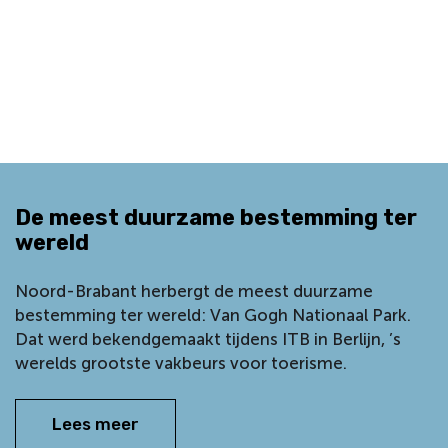
De meest duurzame bestemming ter
wereld
Noord-Brabant herbergt de meest duurzame
bestemming ter wereld: Van Gogh Nationaal Park.
Dat werd bekendgemaakt tijdens ITB in Berlijn, ’s
werelds grootste vakbeurs voor toerisme.
Lees meer