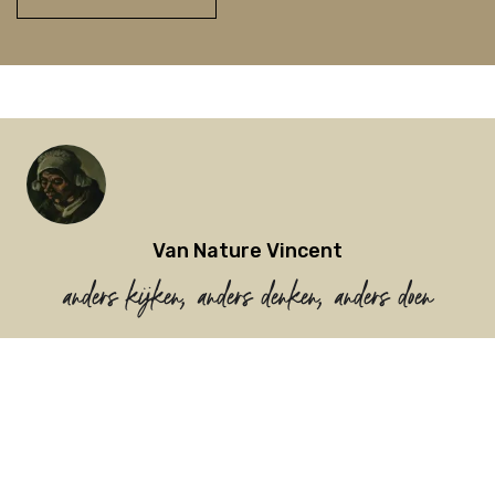
Van Nature Vincent
anders kijken, anders denken, anders doen