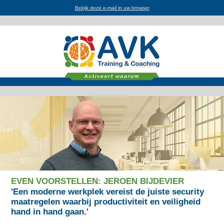
Bekijk deze e-mail in uw browser
EVEN VOORSTELLEN: JEROEN BIJDEVIER
'Een moderne werkplek vereist de juiste security
maatregelen waarbij productiviteit en veiligheid
hand in hand gaan.'