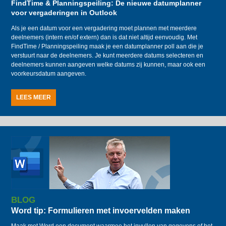
FindTime & Planningspeiling: De nieuwe datumplanner
voor vergaderingen in Outlook
Als je een datum voor een vergadering moet plannen met meerdere
deelnemers (intern en/of extern) dan is dat niet altijd eenvoudig. Met
FindTime / Planningspeiling maak je een datumplanner poll aan die je
verstuurt naar de deelnemers. Je kunt meerdere datums selecteren en
deelnemers kunnen aangeven welke datums zij kunnen, maar ook een
voorkeursdatum aangeven.
LEES MEER
BLOG
Word tip: Formulieren met invoervelden maken