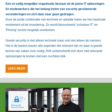
Een zo veilig mogelijke organisatie bestaat uit de juiste IT oplossingen
én medewerkers die het belang inzien van security gerelateerde
veranderingen en zich daar naar gaan gedragen.
Door de juiste combinatie van techniek en adoptie halen we het maximale
rendement uit de investering. Zo wordt bijvoorbeeld “schaduw IT” en
'Phising' zoveel mogelijk voorkomen.
Goede security is niet alleen techniek maar ook niet alleen de mensen.
Het is de balans tussen alle aspecten die relevant zijn en daar is goede
kennis van zaken voor nodig. AVK onderscheidt zich door met relevante
oplossingen te komen met een nuchtere blik.
LEES MEER