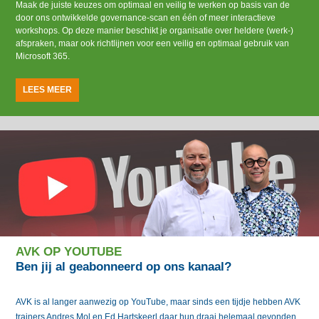
Maak de juiste keuzes om optimaal en veilig te werken op basis van de
door ons ontwikkelde governance-scan en één of meer interactieve
workshops. Op deze manier beschikt je organisatie over heldere (werk-)
afspraken, maar ook richtlijnen voor een veilig en optimaal gebruik van
Microsoft 365.
LEES MEER
AVK OP YOUTUBE
Ben jij al geabonneerd op ons kanaal?
AVK is al langer aanwezig op YouTube, maar sinds een tijdje hebben AVK
trainers Andres Mol en Ed Hartskeerl daar hun draai helemaal gevonden.