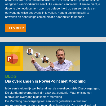
Maak met Word een document waarmee het invullen van gegevens of het
aangeven van voorkeuren een fluitje van een cent wordt. Hiermee biedt je
degene die het document opent de gelegenheid op een eenduidige en
eenvoudige wijze gegevens in te vullen. Handig om de huisstijl te
bewaken en eenduidige communicatie naar buiten te hebben.
LEES MEER
BLOG
Dia overgangen in PowerPoint met Morphing
Iedereen is eigenlijk wel bekend met de meest gebruikte Dia overgangen.
De standaard overgangen zijn vaak wat eentonig. Maar er is nu een
nieuwe dia overgang bijgekomen: Morphing.
De Morphing dia overgang laat een vorm geleidelijk veranderen
(morphen) in een andere vorm op de volgende dia. Deze werkt wel net