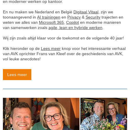
en moderner werken op kantoor.
En nu maken we Nederland en België
Digitaal Vitaal
, zijn we
toonaangevend in
AI trainingen
en
Privacy
&
Security
trajecten en
weten we alles van
Microsoft 365
,
Copilot
en moderne manieren
van samenwerken zoals
agile, lean en hybride werken
.
Wij zijn zoals altijd klaar voor de toekomst en de volgende 40 jaar!
Klik hieronder op de
Lees meer
knop voor het interessante verhaal
van AVK oprichter Frans van Kleef over de geschiedenis van AVK,
vol leuke anecdotes!
Lees meer