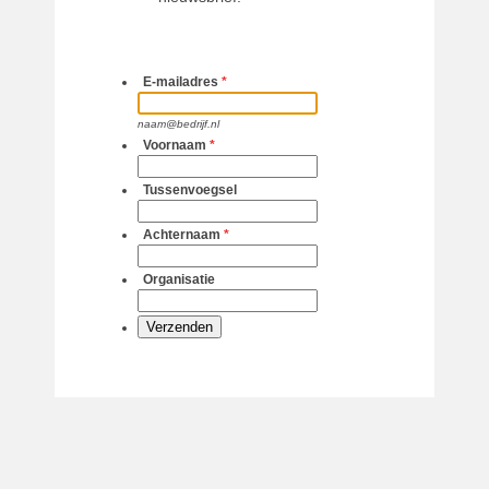
E-mailadres
*
naam@bedrijf.nl
Voornaam
*
Tussenvoegsel
Achternaam
*
Organisatie