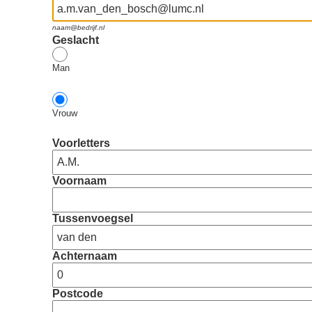
naam@bedrijf.nl
Geslacht
Man
Vrouw
Voorletters
Voornaam
Tussenvoegsel
Achternaam
Postcode