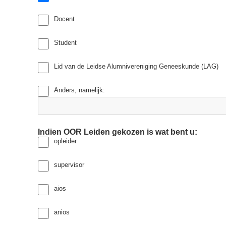
Docent
Student
Lid van de Leidse Alumnivereniging Geneeskunde (LAG)
Anders, namelijk:
Indien OOR Leiden gekozen is wat bent u:
opleider
supervisor
aios
anios