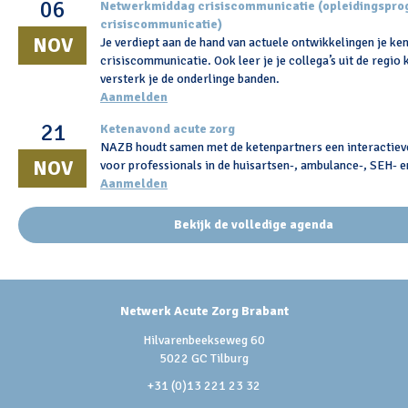
06
Netwerkmiddag crisiscommunicatie (opleidingspr
crisiscommunicatie)
NOV
Je verdiept aan de hand van actuele ontwikkelingen je ken
crisiscommunicatie. Ook leer je je collega’s uit de regio
versterk je de onderlinge banden.
Aanmelden
21
Ketenavond acute zorg
NAZB houdt samen met de ketenpartners een interactiev
NOV
voor professionals in de huisartsen-, ambulance-, SEH- e
Aanmelden
Bekijk de volledige agenda
Netwerk Acute Zorg Brabant
Hilvarenbeekseweg 60
5022 GC Tilburg
+31 (0)13 221 23 32