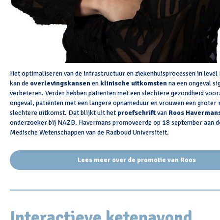
Het optimaliseren van de infrastructuur en ziekenhuisprocessen in level
kan de
overlevingskansen
en
klinische uitkomsten
na een ongeval sig
verbeteren. Verder hebben patiënten met een slechtere gezondheid voor
ongeval, patiënten met een langere opnameduur en vrouwen een groter r
slechtere uitkomst. Dat blijkt uit het
proefschrift
van
Roos Haverman
onderzoeker bij NAZB. Havermans promoveerde op 18 september aan de
Medische Wetenschappen van de Radboud Universiteit.
Lees meer over de promotie van Roos
Interactieve ketenavond