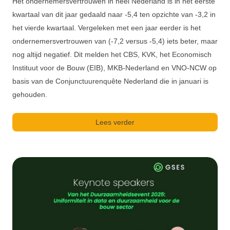
Het ondernemersvertrouwen in heel Nederland is in het eerste
kwartaal van dit jaar gedaald naar -5,4 ten opzichte van -3,2 in
het vierde kwartaal. Vergeleken met een jaar eerder is het
ondernemersvertrouwen van (-7,2 versus -5,4) iets beter, maar
nog altijd negatief. Dit melden het CBS, KVK, het Economisch
Instituut voor de Bouw (EIB), MKB-Nederland en VNO-NCW op
basis van de Conjunctuurenquête Nederland die in januari is
gehouden.
Lees verder