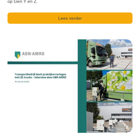
op Gen Y en Z.
Lees verder