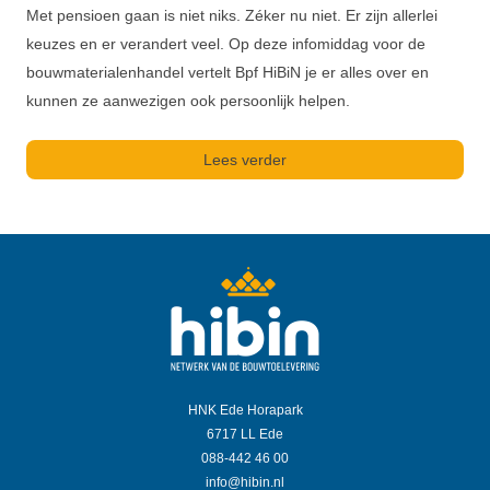
Met pensioen gaan is niet niks. Zéker nu niet. Er zijn allerlei
keuzes en er verandert veel. Op deze infomiddag voor de
bouwmaterialenhandel vertelt Bpf HiBiN je er alles over en
kunnen ze aanwezigen ook persoonlijk helpen.
Lees verder
HNK Ede Horapark
6717 LL Ede
088-442 46 00
info@hibin.nl