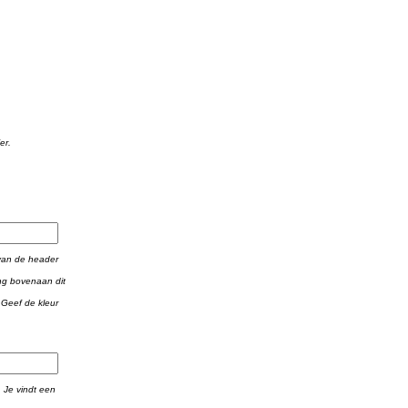
er.
 van de header
ing bovenaan dit
. Geef de kleur
. Je vindt een