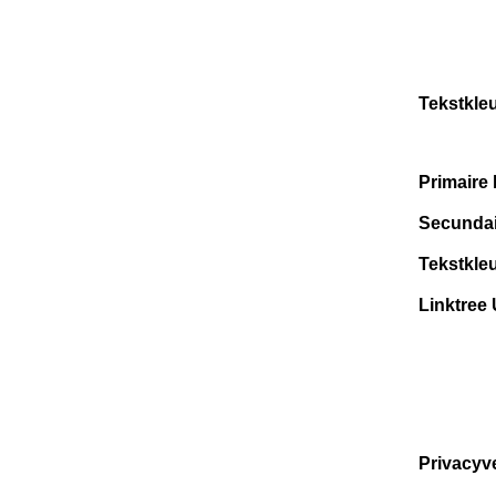
Tekstkleu
Primaire 
Secundai
Tekstkleu
Linktree
Privacyv