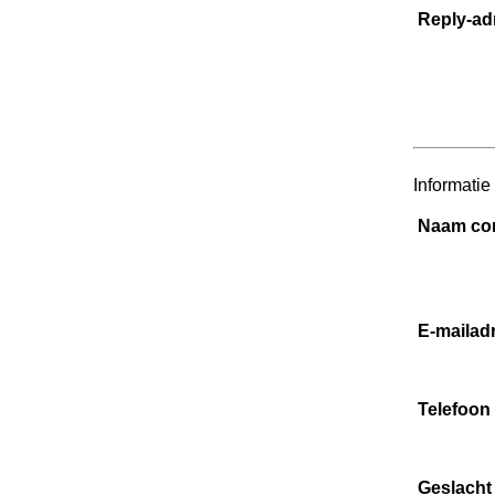
Reply-ad
Informatie
Naam co
E-mailad
Telefoon
Geslacht