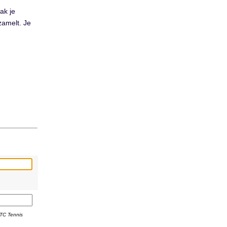
ak je
zamelt. Je
 TC Tennis