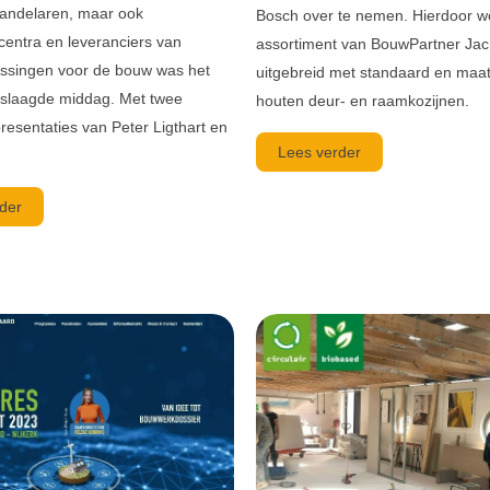
andelaren, maar ook
Bosch over te nemen. Hierdoor w
entra en leveranciers van
assortiment van BouwPartner Jac 
lossingen voor de bouw was het
uitgebreid met standaard en maa
eslaagde middag. Met twee
houten deur- en raamkozijnen.
presentaties van Peter Ligthart en
Lees verder
der