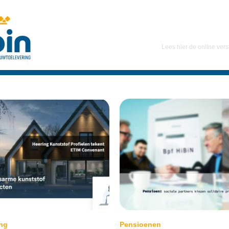
Lees hier de online vers
ing
Pensioenen