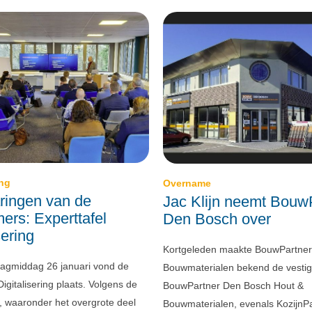
ing
Overname
ringen van de
Jac Klijn neemt Bouw
ers: Experttafel
Den Bosch over
sering
Kortgeleden maakte BouwPartner 
agmiddag 26 januari vond de
Bouwmaterialen bekend de vestig
Digitalisering plaats. Volgens de
BouwPartner Den Bosch Hout &
 waaronder het overgrote deel
Bouwmaterialen, evenals KozijnP