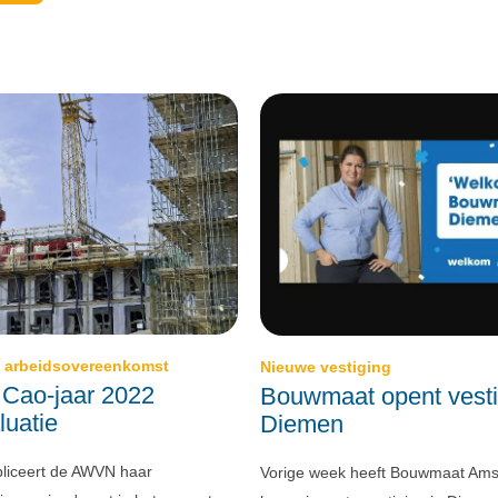
e arbeidsovereenkomst
Nieuwe vestiging
Cao-jaar 2022
Bouwmaat opent vesti
luatie
Diemen
ubliceert de AWVN haar
Vorige week heeft Bouwmaat Am