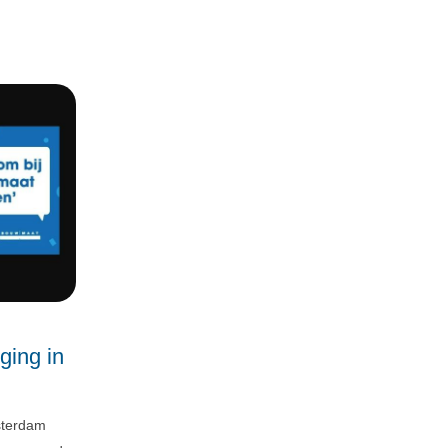
ging in
sterdam