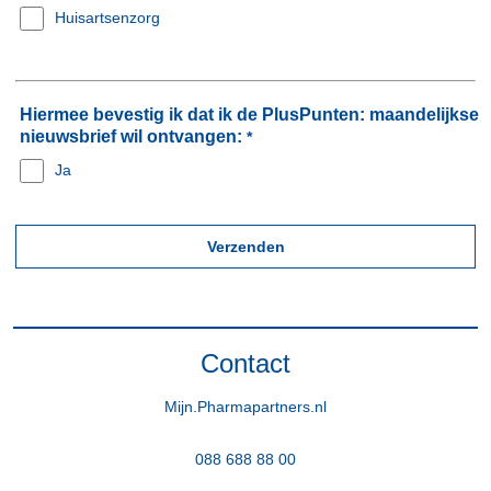
Huisartsenzorg
Hiermee bevestig ik dat ik de PlusPunten: maandelijkse
nieuwsbrief wil ontvangen:
*
Ja
Contact
Mijn.Pharmapartners.nl
088 688 88 00