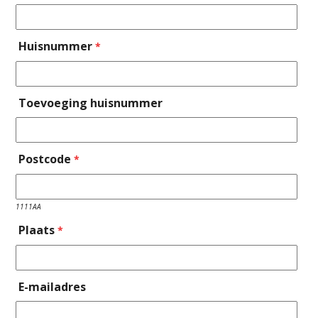
Huisnummer
*
Toevoeging huisnummer
Postcode
*
1111AA
Plaats
*
E-mailadres