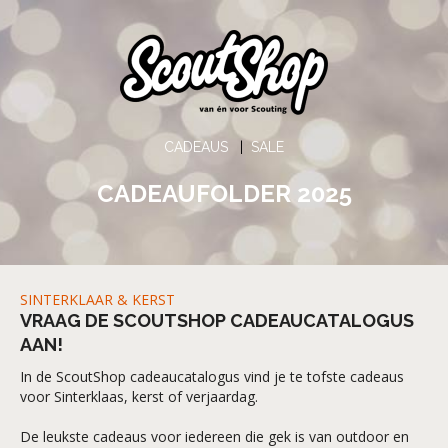
CADEAUS
|
SALE
CADEAUFOLDER 2025
SINTERKLAAR & KERST
VRAAG DE SCOUTSHOP CADEAUCATALOGUS
AAN!
In de ScoutShop cadeaucatalogus vind je te tofste cadeaus
voor Sinterklaas, kerst of verjaardag.
De leukste cadeaus voor iedereen die gek is van outdoor en