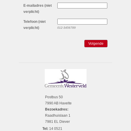
E-mailadres (niet
verplicht)
Telefoon (niet
verplicht)
012-3456789
Postbus 50
7990 AB Havelte
Bezoekadres:
Raadhuislaan 1
7981 EL Diever
Tel:
14 0521