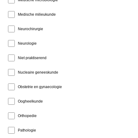
Medische microbiologie
Medische milieukunde
Neurochirurgie
Neurologie
Niet praktiserend
Nucleaire geneeskunde
Obstetrie en gynaecologie
Oogheelkunde
Orthopedie
Pathologie