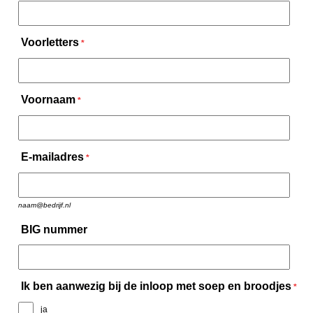
Voorletters
*
Voornaam
*
E-mailadres
*
naam@bedrijf.nl
BIG nummer
Ik ben aanwezig bij de inloop met soep en broodjes
*
ja