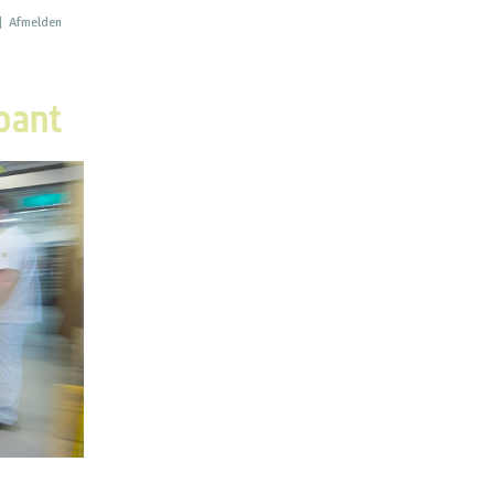
|
Afmelden