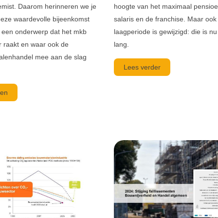
mist. Daarom herinneren we je
hoogte van het maximaal pensio
eze waardevolle bijeenkomst
salaris en de franchise. Maar ook
 een onderwerp dat het mkb
laagperiode is gewijzigd: die is n
 raakt en waar ook de
lang.
alenhandel mee aan de slag
Lees verder
en