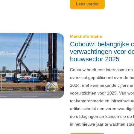
Lees verder
Marktinformatie
Cobouw: belangrijke ci
verwachtingen voor d
bouwsector 2025
Cobouw heeft een interessant en 
overzicht gepubliceerd over de b
2024, met kenmerkende cijfers e
vooruitzichten voor 2025. Van w
tot kantorenmarkt en infrastructuu
artikel schetst een vereenvoudig
de uitdagingen en kansen die de
in het nieuwe jaar te wachten sta