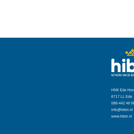
HNK Ede Hor
6717 LL Ede
088-442 46 0
info@hibin.nl
www.hibin.nl