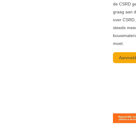
de CSRD ge
graag aan d
over CSRD,
steeds meer
bouwmateri
moet.
Aanmeld