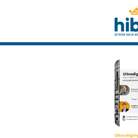
Uitnodigin