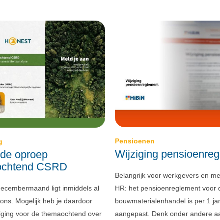
Pensioenen
g
Wijziging pensioenre
de oproep
chtend CSRD
Belangrijk voor werkgevers en m
ecembermaand ligt inmiddels al
HR: het pensioenreglement voor 
 ons. Mogelijk heb je daardoor
bouwmaterialenhandel is per 1 ja
iging voor de themaochtend over
aangepast. Denk onder andere a