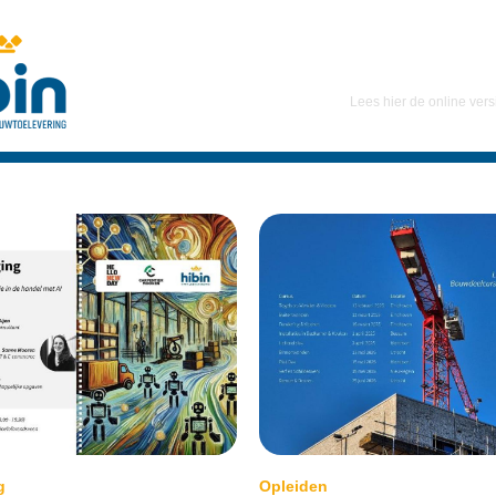
Lees hier de online vers
g
Opleiden