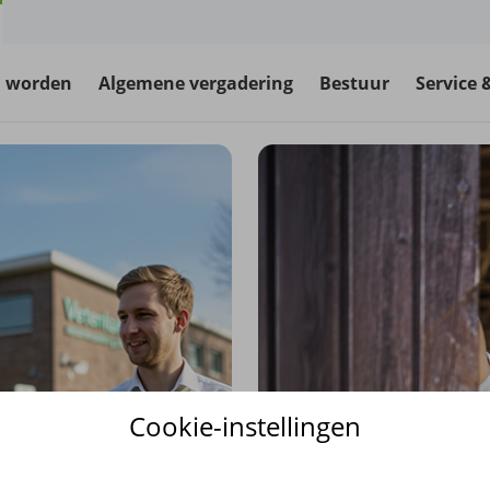
d worden
Algemene vergadering
Bestuur
Service 
Cookie-instellingen