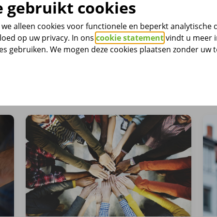
 gebruikt cookies
Algemene V
we alleen cookies voor functionele en beperkt analytische 
loed op uw privacy. In ons
cookie statement
vindt u meer i
ies gebruiken. We mogen deze cookies plaatsen zonder uw