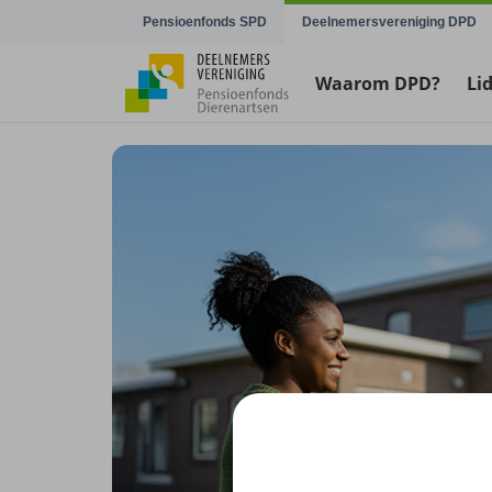
Navigatie overslaan
Pensioenfonds SPD
Deelnemersvereniging DPD
Waarom DPD?
Li