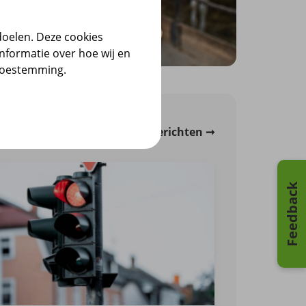
ergadering
doelen. Deze cookies
nformatie over hoe wij en
 toestemming.
Alle nieuwsberichten
Feedback