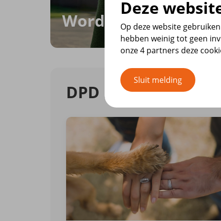
Deze website
Word lid van DPD
Op deze website gebruiken 
hebben weinig tot geen inv
onze 4 partners deze cook
Sluit melding
DPD nieuws