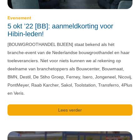
Evenement
5 okt ’22 [BB]: aanmeldkorting voor
Hibin-leden!
[BOUWGROOTHANDEL BIJEEN] staat bekend als hét
branche-event van de Nederlandse bouwgroothandel en haar
toeleveranciers. Niet voor niets kunnen we al rekening op
deelname van branchetoppers als Bouwcenter, Bouwmaat,
BMN, Destil, De Stiho Groep, Ferney, Isero, Jongeneel, Nicovij,
PontMeyer, Raab Karcher, Sakol, Toolstation, Transferro, 4Plus
en Veris.
Lees verder