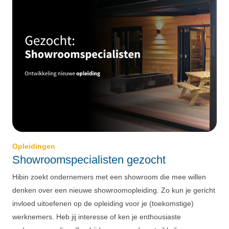
Opleidingen
Showroomspecialisten gezocht
Hibin zoekt ondernemers met een showroom die mee willen
denken over een nieuwe showroomopleiding. Zo kun je gericht
invloed uitoefenen op de opleiding voor je (toekomstige)
werknemers. Heb jij interesse of ken je enthousiaste