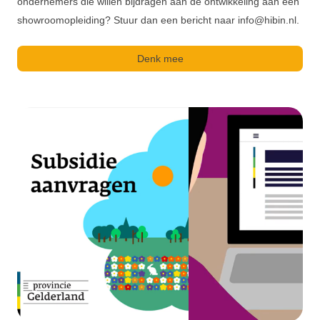
ondernemers die willen bijdragen aan de ontwikkeling aan een
showroomopleiding? Stuur dan een bericht naar info@hibin.nl.
Denk mee