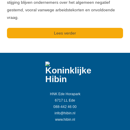
stijging blijven ondernemers over het algemeen negatief
gestemd, vooral vanwege arbeidstekorten en onvoldoende
vraag.
Lees verder
HNK Ede Horapark
6717 LL Ede
088-442 46 00
info@hibin.nl
www.hibin.nl