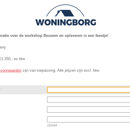
rmatie over de workshop Bouwen en opleveren is een feestje!
pany
€1.250,- ex.btw
 voorwaarden
zijn van toepassing. Alle prijzen zijn excl. btw.
*
1111AA