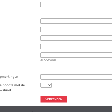
012-3456789
opmerkingen
e hoogte met de
wsbrief