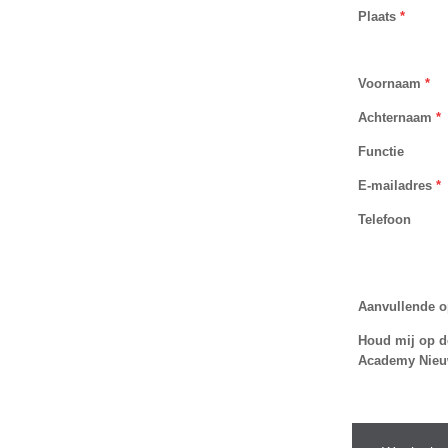
Plaats
*
Voornaam
*
Achternaam
*
Functie
E-mailadres
*
Telefoon
Aanvullende 
Houd mij op d
Academy Nieu