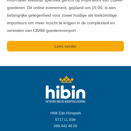
informatief Webinar specifiek gericht op importeurs van CBAM-
goederen. Dit online evenement, gepland om 15:00, is een
belangrijke gelegenheid voor zowel huidige als toekomstige
importeurs om meer inzicht te krijgen in de complexiteit en
vereisten van CBAM-goederenimport.
Lees verder
HNK Ede Horapark
6717 LL Ede
088-442 46 00