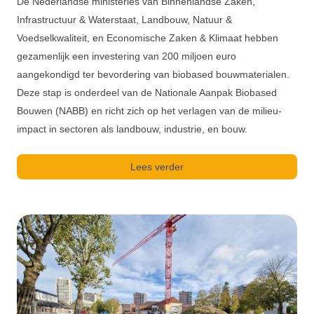
De Nederlandse ministeries van Binnenlandse Zaken,
Infrastructuur & Waterstaat, Landbouw, Natuur &
Voedselkwaliteit, en Economische Zaken & Klimaat hebben
gezamenlijk een investering van 200 miljoen euro
aangekondigd ter bevordering van biobased bouwmaterialen.
Deze stap is onderdeel van de Nationale Aanpak Biobased
Bouwen (NABB) en richt zich op het verlagen van de milieu-
impact in sectoren als landbouw, industrie, en bouw.
Lees verder