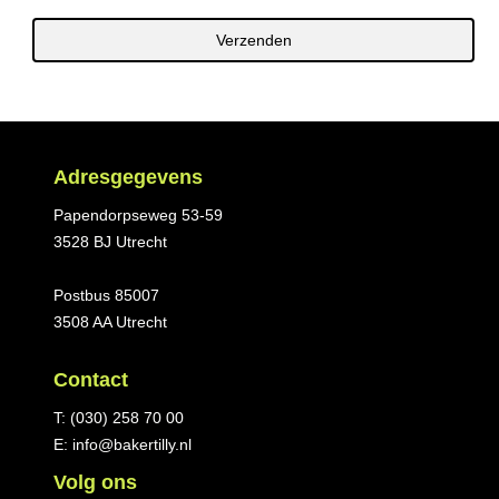
Adresgegevens
Papendorpseweg 53-59
3528 BJ Utrecht
Postbus 85007
3508 AA Utrecht
Contact
T:
(030) 258 70 00
E:
info@bakertilly.nl
Volg ons