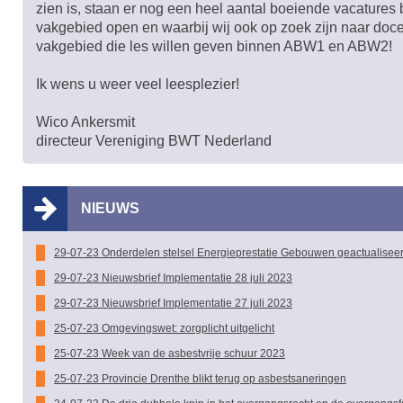
zien is, staan er nog een heel aantal boeiende vacatures
vakgebied open en waarbij wij ook op zoek zijn naar doc
vakgebied die les willen geven binnen ABW1 en ABW2!
Ik wens u weer veel leesplezier!
Wico Ankersmit
directeur Vereniging BWT Nederland
NIEUWS
29-07-23 Onderdelen stelsel Energieprestatie Gebouwen geactualisee
29-07-23 Nieuwsbrief Implementatie 28 juli 2023
29-07-23 Nieuwsbrief Implementatie 27 juli 2023
25-07-23 Omgevingswet: zorgplicht uitgelicht
25-07-23 Week van de asbestvrije schuur 2023
25-07-23 Provincie Drenthe blikt terug op asbestsaneringen