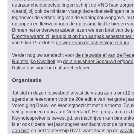
duurzaamheidsdoelstellingen
schrijft de VNG haar zorgen 
waarbij zij ook de minister vraagt deze doelstellingen te
tegenover de versnelling van de woningbouwopgave, nu t
optoppen en flexwoningen de oplossing lijkt te bieden vo
Binnen het onderwerp asbest lezen we een brief van
de p
Drenthe waarin zij terugblikt op hun aanpak asbestsaner
van 9 t/m 15 oktober
de week van de asbestvrije schuur
.
Verder nog uw aandacht voor
de nieuwsbrief van de Fede
Ruimtelijke Kwaliteit
en
de nieuwsbrief Gebouwd erfgoed
Rijksdienst voor het cultureel erfgoed.
Organisatie
Tot slot in deze nieuwsbrief alvast de vraag aan u om 12 
agenda te reserveren voor de 20e editie van het grote ja
Vereniging Bouw- en Woningtoezicht met als thema 'Bo
veilig, mooi en duurzaam Nederland'. Het programma is bi
Keynotespreker is bevestigd, en inschrijven kan binnenkor
is er ook tijdens het jaarcongres aandacht voor de campa
aan bwt
' en het traineeship BWT, want zoals op de
vacatu