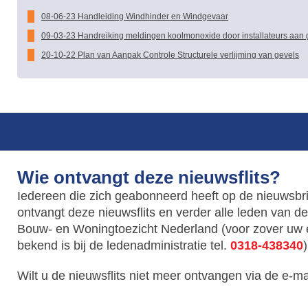
08-06-23 Handleiding Windhinder en Windgevaar
09-03-23 Handreiking meldingen koolmonoxide door installateurs aa
20-10-22 Plan van Aanpak Controle Structurele verlijming van gevels
Wie ontvangt deze nieuwsflits?
Iedereen die zich geabonneerd heeft op de nieuwsbr
ontvangt deze nieuwsflits en verder alle leden van d
Bouw- en Woningtoezicht Nederland (voor zover uw 
bekend is bij de ledenadministratie tel.
0318-438340
)
Wilt u de nieuwsflits niet meer ontvangen via de e-m