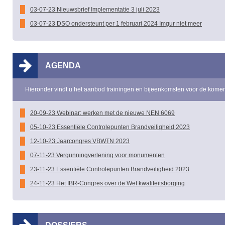
03-07-23 Nieuwsbrief Implementatie 3 juli 2023
03-07-23 DSO ondersteunt per 1 februari 2024 Imgur niet meer
AGENDA
Hieronder vindt u het aanbod trainingen en bijeenkomsten voor de kom
20-09-23 Webinar: werken met de nieuwe NEN 6069
05-10-23 Essentiële Controlepunten Brandveiligheid 2023
12-10-23 Jaarcongres VBWTN 2023
07-11-23 Vergunningverlening voor monumenten
23-11-23 Essentiële Controlepunten Brandveiligheid 2023
24-11-23 Het IBR-Congres over de Wet kwaliteitsborging