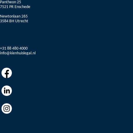
Pantheon 25
7521 PR Enschede
Newtonlaan 265
3584 BH Utrecht
+31 88 480 4000
info@kienhuislegal.nl