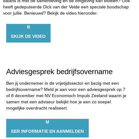
balans is met de samenleving en de omgeving kan bloeien? Ook
heeft gedeputeerde Dick van der Velde een speciale boodschap
voor jullie. Benieuwd? Bekijk de video hieronder.
B
EKIJK DE VIDEO
Adviesgesprek bedrijfsovername
Ben jij ondernemer in de vrijetijdssector en bezig met een
bedrijfsovername? Meld je aan voor een adviesgesprek op 7
of 8 december met NV Economisch Impuls Zeeland waarin je
samen met een adviseur bekijkt hoe je een zo soepel
mogelijke overdracht realiseert.
M
EER INFORMATIE EN AANMELDEN