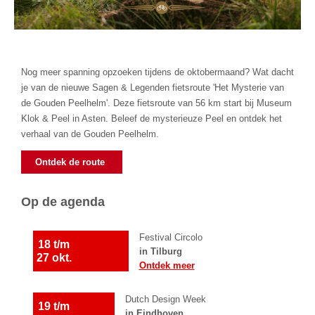
Nog meer spanning opzoeken tijdens de oktobermaand? Wat dacht
je van de nieuwe Sagen & Legenden fietsroute 'Het Mysterie van
de Gouden Peelhelm'. Deze fietsroute van 56 km start bij Museum
Klok & Peel in Asten. Beleef de mysterieuze Peel en ontdek het
verhaal van de Gouden Peelhelm.
Ontdek de route
Op de agenda
Festival Circolo
18 t/m
in Tilburg
27 okt.
Ontdek meer
Dutch Design Week
19 t/m
in Eindhoven