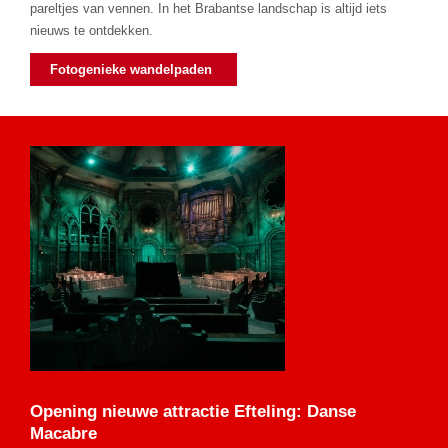
pareltjes van vennen. In het Brabantse landschap is altijd iets
nieuws te ontdekken.
Fotogenieke wandelpaden
Opening nieuwe attractie Efteling: Danse
Macabre