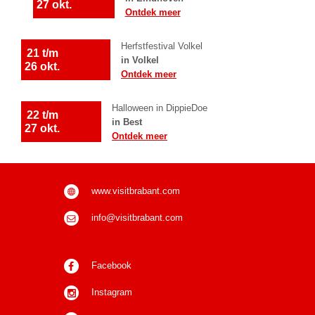
27 okt.
Ontdek meer
Herfstfestival Volkel
21 t/m
in Volkel
26 okt.
Ontdek meer
Halloween in DippieDoe
22 t/m
in Best
27 okt.
Ontdek meer
www.visitbrabant.com
info@visitbrabant.c
om
Facebook
Instagram