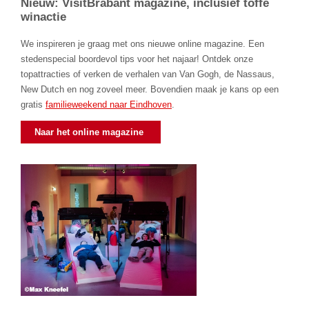
Nieuw: VisitBrabant magazine, inclusief toffe
winactie
We inspireren je graag met ons nieuwe online magazine. Een
stedenspecial boordevol tips voor het najaar! Ontdek onze
topattracties of verken de verhalen van Van Gogh, de Nassaus,
New Dutch en nog zoveel meer. Bovendien maak je kans op een
gratis
familieweekend naar Eindhoven
.
Naar het online magazine