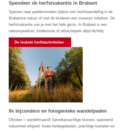
Spendeer de herfstvakantie in Brabant
Speuren naar paddenstoelen tijdens een herfstwandeling in de
Brabantse natuur of met de kinderen een museum induiken. De
herfstvakantie vier je met het hele gezin. In Brabant is een
natuurspeeltuin, kinderroute of attractiepark altijd dichtbij.
D
e leukste herfstactiviteiten
9x bijzondere en fotogenieke wandelpaden
Oktober = wandelmaand! Sprookjesachtige bossen, spannend
industrieel erfgoed, fraaie heidegebieden, prachtige kastelen en