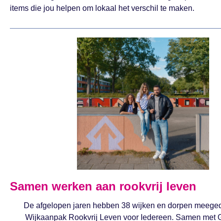
items die jou helpen om lokaal het verschil te maken.
Samen werken aan rookvrij leven
De afgelopen jaren hebben 38 wijken en dorpen meege
Wijkaanpak Rookvrij Leven voor Iedereen. Samen me