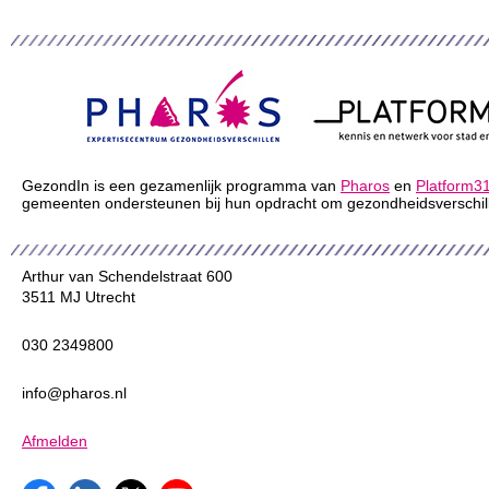
GezondIn is een gezamenlijk programma van
Pharos
en
Platform3
gemeenten ondersteunen bij hun opdracht om gezondheidsverschill
Arthur van Schendelstraat 600
3511 MJ Utrecht
030 2349800
info@pharos.nl
Afmelden