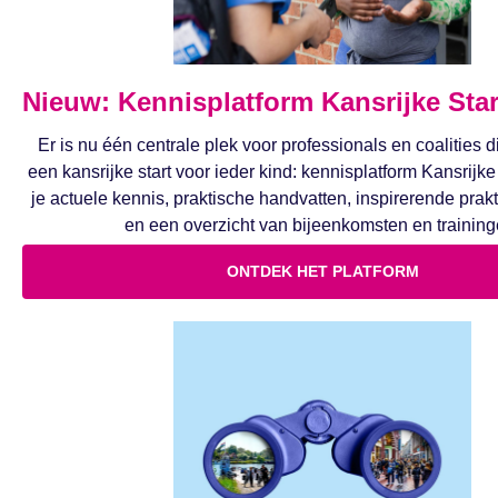
Nieuw: Kennisplatform Kansrijke Star
Er is nu één centrale plek voor professionals en coalities 
een kansrijke start voor ieder kind: kennisplatform Kansrijke 
je actuele kennis, praktische handvatten, inspirerende prak
en een overzicht van bijeenkomsten en training
ONTDEK HET PLATFORM