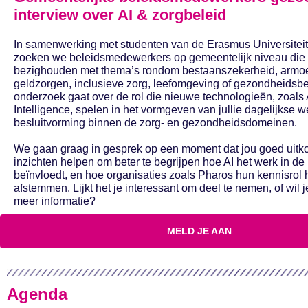
interview over AI & zorgbeleid
In samenwerking met studenten van de Erasmus Universitei
zoeken we beleidsmedewerkers op gemeentelijk niveau die 
bezighouden met thema’s rondom bestaanszekerheid, armo
geldzorgen, inclusieve zorg, leefomgeving of gezondheidsbe
onderzoek gaat over de rol die nieuwe technologieën, zoals Ar
Intelligence, spelen in het vormgeven van jullie dagelijkse w
besluitvorming binnen de zorg- en gezondheidsdomeinen.
We gaan graag in gesprek op een moment dat jou goed uitk
inzichten helpen om beter te begrijpen hoe AI het werk in de
beïnvloedt, en hoe organisaties zoals Pharos hun kennisrol
afstemmen. Lijkt het je interessant om deel te nemen, of wil j
meer informatie?
MELD JE AAN
Agenda