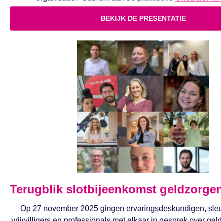
BEKIJK DE PRESENTATIE
Terugblik slotbijeenkomst geldzorge
Op 27 november 2025 gingen ervaringsdeskundigen, sleu
vrijwilligers en professionals met elkaar in gesprek over g