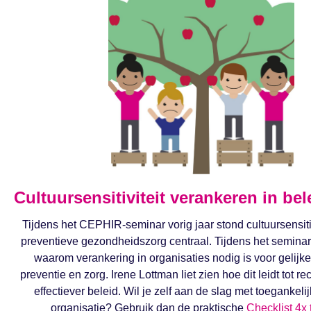
Cultuursensitiviteit verankeren in bel
Tijdens het CEPHIR-seminar vorig jaar stond cultuursensiti
preventieve gezondheidszorg centraal. Tijdens het seminar
waarom verankering in organisaties nodig is voor gelijke
preventie en zorg. Irene Lottman liet zien hoe dit leidt tot r
effectiever beleid. Wil je zelf aan de slag met toegankeli
organisatie? Gebruik dan de praktische
Checklist 4x