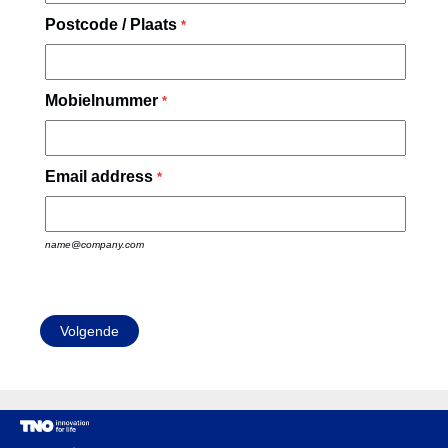
Postcode / Plaats
*
Mobielnummer
*
Email address
*
name@company.com