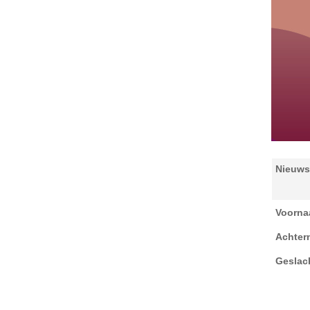
Nieuws
Voorn
Achter
Geslac