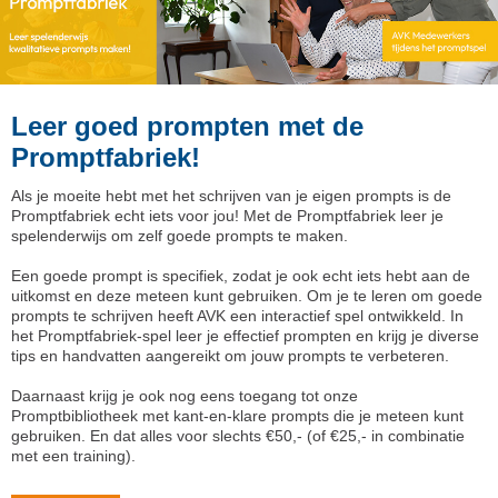
Leer goed prompten met de
Promptfabriek!
Als je moeite hebt met het schrijven van je eigen prompts is de
Promptfabriek echt iets voor jou! Met de Promptfabriek leer je
spelenderwijs om zelf goede prompts te maken.
Een goede prompt is specifiek, zodat je ook echt iets hebt aan de
uitkomst en deze meteen kunt gebruiken. Om je te leren om goede
prompts te schrijven heeft AVK een interactief spel ontwikkeld. In
het Promptfabriek-spel leer je effectief prompten en krijg je diverse
tips en handvatten aangereikt om jouw prompts te verbeteren.
Daarnaast krijg je ook nog eens toegang tot onze
Promptbibliotheek met kant-en-klare prompts die je meteen kunt
gebruiken. En dat alles voor slechts €50,- (of €25,- in combinatie
met een training).