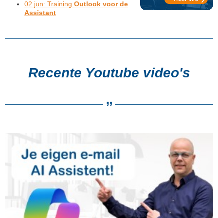
02 jun: Training
Outlook voor de
Assistant
Recente Youtube video's
”