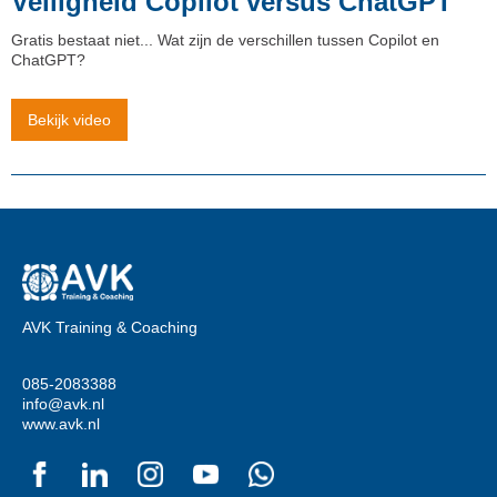
Veiligheid Copilot versus ChatGPT
Gratis bestaat niet... Wat zijn de verschillen tussen Copilot en
ChatGPT?
Bekijk video
AVK Training & Coaching
085-2083388
info@avk.nl
www.avk.nl