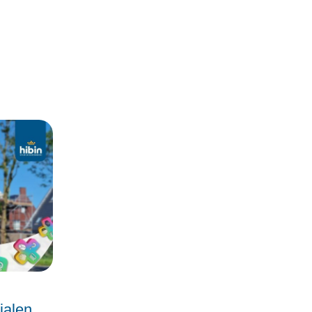
ialen