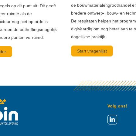
de bouwmaterialengroothandel é
egels op dit punt uit. Dit geeft
bredere ontwerp-, bouw- en techn
eer ruimte als de
De resultaten helpen het progra
uctuur nog niet op orde is.
digiVaardig om nog beter aan te sl
orden de ontheffingsmogelijk-
dagelijkse praktijk.
dere punten verruimd.
Start vragenlijst
der
Volg ons!