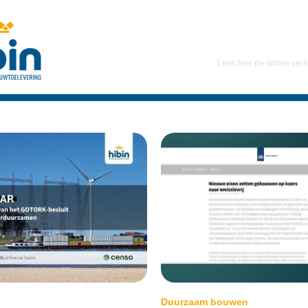
Lees hier de online vers
Duurzaam bouwen