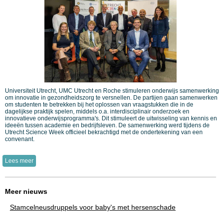
Universiteit Utrecht, UMC Utrecht en Roche stimuleren onderwijs samenwerking
om innovatie in gezondheidszorg te versnellen. De partijen gaan samenwerken
om studenten te betrekken bij het oplossen van vraagstukken die in de
dagelijkse praktijk spelen, middels o.a. interdisciplinair onderzoek en
innovatieve onderwijsprogramma's. Dit stimuleert de uitwisseling van kennis en
ideeën tussen academie en bedrijfsleven. De samenwerking werd tijdens de
Utrecht Science Week officieel bekrachtigd met de ondertekening van een
convenant.
Lees meer
Meer nieuws
Stamcelneusdruppels voor baby's met hersenschade