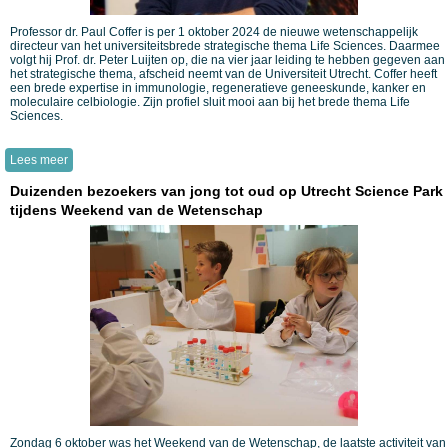
Professor dr. Paul Coffer is per 1 oktober 2024 de nieuwe wetenschappelijk
directeur van het universiteitsbrede strategische thema Life Sciences. Daarmee
volgt hij Prof. dr. Peter Luijten op, die na vier jaar leiding te hebben gegeven aan
het strategische thema, afscheid neemt van de Universiteit Utrecht. Coffer heeft
een brede expertise in immunologie, regeneratieve geneeskunde, kanker en
moleculaire celbiologie. Zijn profiel sluit mooi aan bij het brede thema Life
Sciences.
Lees meer
Duizenden bezoekers van jong tot oud op Utrecht Science Park
tijdens Weekend van de Wetenschap
Zondag 6 oktober was het Weekend van de Wetenschap, de laatste activiteit van