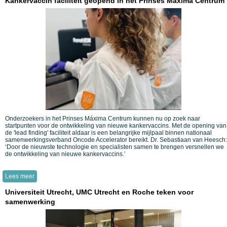
Kankervaccin faciliteit geopend in het Prinses Máxima Centrum
Onderzoekers in het Prinses Máxima Centrum kunnen nu op zoek naar
startpunten voor de ontwikkeling van nieuwe kankervaccins. Met de opening van
de 'lead finding' faciliteit aldaar is een belangrijke mijlpaal binnen nationaal
samenwerkingsverband Oncode Accelerator bereikt. Dr. Sebastiaan van Heesch:
‘Door de nieuwste technologie en specialisten samen te brengen versnellen we
de ontwikkeling van nieuwe kankervaccins.’
Lees meer
Universiteit Utrecht, UMC Utrecht en Roche teken voor
samenwerking