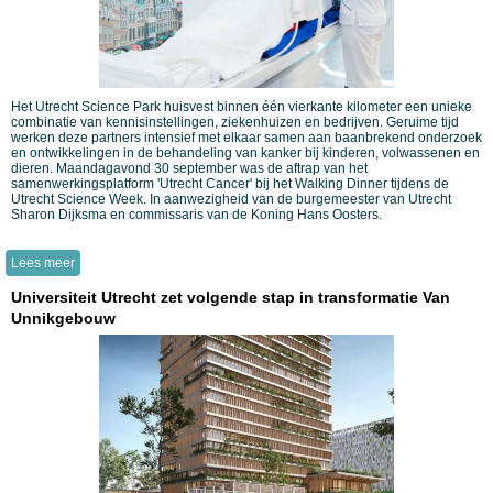
Het Utrecht Science Park huisvest binnen één vierkante kilometer een unieke
combinatie van kennisinstellingen, ziekenhuizen en bedrijven. Geruime tijd
werken deze partners intensief met elkaar samen aan baanbrekend onderzoek
en ontwikkelingen in de behandeling van kanker bij kinderen, volwassenen en
dieren. Maandagavond 30 september was de aftrap van het
samenwerkingsplatform 'Utrecht Cancer' bij het Walking Dinner tijdens de
Utrecht Science Week. In aanwezigheid van de burgemeester van Utrecht
Sharon Dijksma en commissaris van de Koning Hans Oosters.
Lees meer
Universiteit Utrecht zet volgende stap in transformatie Van
Unnikgebouw