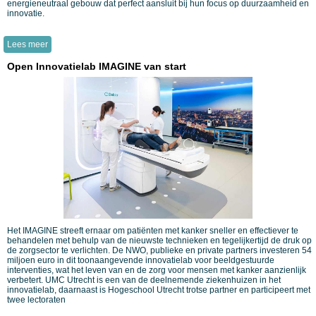
energieneutraal gebouw dat perfect aansluit bij hun focus op duurzaamheid en
innovatie.
Lees meer
Open Innovatielab IMAGINE van start
Het IMAGINE streeft ernaar om patiënten met kanker sneller en effectiever te
behandelen met behulp van de nieuwste technieken en tegelijkertijd de druk op
de zorgsector te verlichten. De NWO, publieke en private partners investeren 54
miljoen euro in dit toonaangevende innovatielab voor beeldgestuurde
interventies, wat het leven van en de zorg voor mensen met kanker aanzienlijk
verbetert. UMC Utrecht is een van de deelnemende ziekenhuizen in het
innovatielab, daarnaast is Hogeschool Utrecht trotse partner en participeert met
twee lectoraten