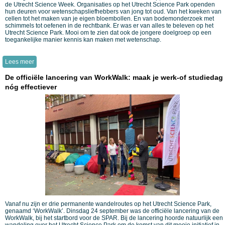
de Utrecht Science Week. Organisaties op het Utrecht Science Park openden
hun deuren voor wetenschapsliefhebbers van jong tot oud. Van het kweken van
cellen tot het maken van je eigen bloembollen. En van bodemonderzoek met
schimmels tot oefenen in de rechtbank. Er was er van alles te beleven op het
Utrecht Science Park. Mooi om te zien dat ook de jongere doelgroep op een
toegankelijke manier kennis kan maken met wetenschap.
Lees meer
De officiële lancering van WorkWalk: maak je werk-of studiedag
nóg effectiever
Vanaf nu zijn er drie permanente wandelroutes op het Utrecht Science Park,
genaamd ‘WorkWalk’. Dinsdag 24 september was de officiële lancering van de
WorkWalk, bij het startbord voor de SPAR. Bij de lancering hoorde natuurlijk een