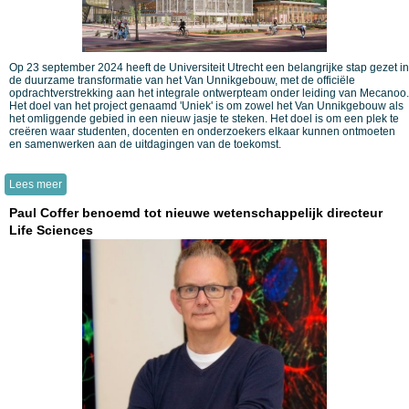
Op 23 september 2024 heeft de Universiteit Utrecht een belangrijke stap gezet in
de duurzame transformatie van het Van Unnikgebouw, met de officiële
opdrachtverstrekking aan het integrale ontwerpteam onder leiding van Mecanoo.
Het doel van het project genaamd 'Uniek' is om zowel het Van Unnikgebouw als
het omliggende gebied in een nieuw jasje te steken. Het doel is om een plek te
creëren waar studenten, docenten en onderzoekers elkaar kunnen ontmoeten
en samenwerken aan de uitdagingen van de toekomst.
Lees meer
Paul Coffer benoemd tot nieuwe wetenschappelijk directeur
Life Sciences