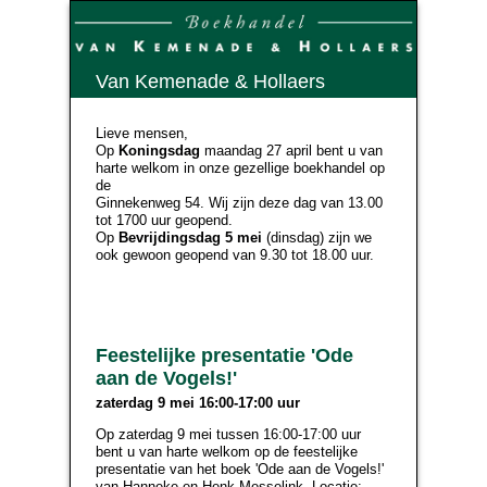
Van Kemenade & Hollaers
Lieve mensen,
Op
Koningsdag
maandag 27 april bent u van
harte welkom in onze gezellige boekhandel op
de
Ginnekenweg 54. Wij zijn deze dag van 13.00
tot 1700 uur geopend.
Op
Bevrijdingsdag
5 mei
(dinsdag) zijn we
ook gewoon geopend van 9.30 tot 18.00 uur.
Feestelijke presentatie 'Ode
aan de Vogels!'
zaterdag 9 mei 16:00-17:00 uur
Op zaterdag 9 mei tussen 16:00-17:00 uur
bent u van harte welkom op de feestelijke
presentatie van het boek 'Ode aan de Vogels!'
van Hanneke en Henk Messelink. Locatie: