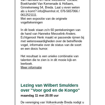
Boekhandel Van Kemenade & Hollaers,
Ginnekenweg 54, Breda. Laat u even weten
als u komt? info@kemhol.nl; 076-5657066 /
0612521111.
Met een expositie van de originele
vogeltekeningen
In dit boek staan zo'n 60 pentekeningen van
de hand van Hanneke Messelink-Anders.
Echtgenoot Henk maakt er passende rijmen bij
met wetenswaardigheden over de betreffende
vogel, informatie over de status van de soort
en een dosis humor.
Het resultaat is een unieke combinatie van
talenten die te zien is in dit mooie kijk-en
leerboek.
Meer informatie
Lezing van Wilbert Smulders
over "Voor god en de Kongo"
maandag 11 mei 20.00 uur
De vereniging van Volkenkunde Breda nodigt u