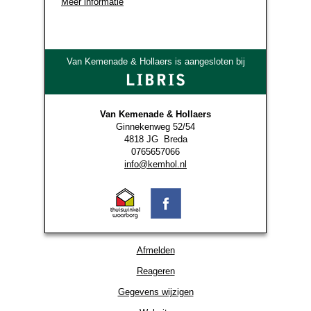
Meer informatie
Van Kemenade & Hollaers is aangesloten bij
Van Kemenade & Hollaers
Ginnekenweg 52/54
4818 JG Breda
0765657066
info@kemhol.nl
Afmelden
Reageren
Gegevens wijzigen