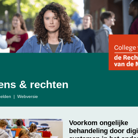
ens & rechten
elden
|
Webversie
Voorkom ongelijke
behandeling door digi