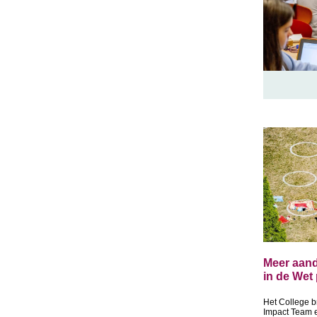
Meer aan
in de Wet
Het College b
Impact Team 