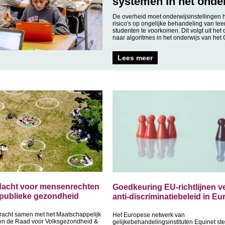
systemen in het onde
De overheid moet onderwijsinstellingen
risico's op ongelijke behandeling van lee
studenten te voorkomen. Dit volgt uit het
naar algoritmes in het onderwijs van het 
Lees meer
dacht voor mensenrechten
Goedkeuring EU-richtlijnen ve
 publieke gezondheid
anti-discriminatiebeleid in E
racht samen met het Maatschappelijk
Het Europese netwerk van
en de Raad voor Volksgezondheid &
gelijkebehandelingsinstituten Equinet stel